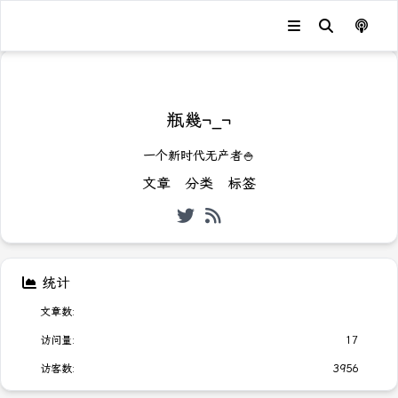
发生错误，状态码：
404
瓶幾¬_¬
一个新时代无产者🍚
文章
分类
标签
统计
文章数:
访问量:
17
访客数:
3956